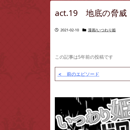
act.19 地底の脅威
2021-02-10
漫画/いつわり姫
この記事は5年前の投稿です
＜
前のエピソード