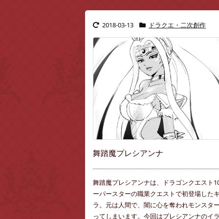
2018-03-13
ドラクエ・二次創作
舞踏魔プレシアンナ
舞踏魔プレシアンナは、ドラゴンクエスト1
ーパースターの職業クエストで初登場した
ラ。元は人間で、闇に心を奪われモンスタ
ってしまいます。今回はプレシアンナのイ