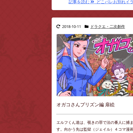
記事を読む
どこパレお別れイ
2018-10-11
ドラクエ・二次創作
オガコさんプリズン編 扉絵
エルフくん達は、覗きの罪で法の番人に捕
す。向かう先は監獄（ジェイル）４コマ漫