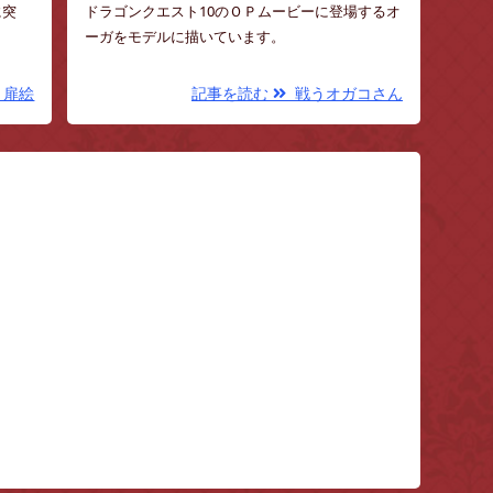
ブ
に突
ドラゴンクエスト10のＯＰムービーに登場するオ
ーガをモデルに描いています。
 扉絵
記事を読む
戦うオガコさん