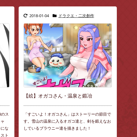
2018-01-04
ドラクエ・二次創作
【絵】オガコさん・温泉と鍛冶
0のス
「すごいよ！オガコさん」はストーリーの節目で
キャ
す。雪山の温泉に入るオガコ達と、剣を鍛えなお
ーにな
しているブラウニー達を描きました！
ラスト