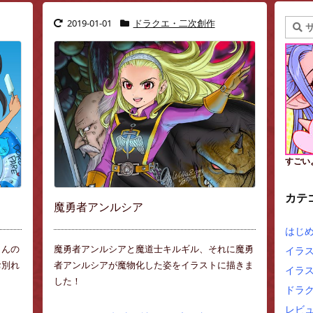
2019-01-01
ドラクエ・二次創作
すごい
カテ
魔勇者アンルシア
はじ
さんの
魔勇者アンルシアと魔道士キルギル、それに魔勇
イラ
お別れ
者アンルシアが魔物化した姿をイラストに描きま
イラ
した！
ドラ
レビュ