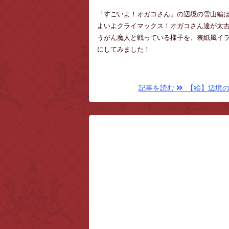
「すごいよ！オガコさん」の辺境の雪山編
よいよクライマックス！オガコさん達が太
うがん魔人と戦っている様子を、表紙風イ
にしてみました！
記事を読む
【絵】辺境の雪 