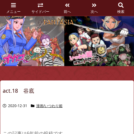
メニュー
サイドバー
前へ
次へ
検索
act.18 谷底
2020-12-31
漫画/いつわり姫
この記事は6年前の投稿です