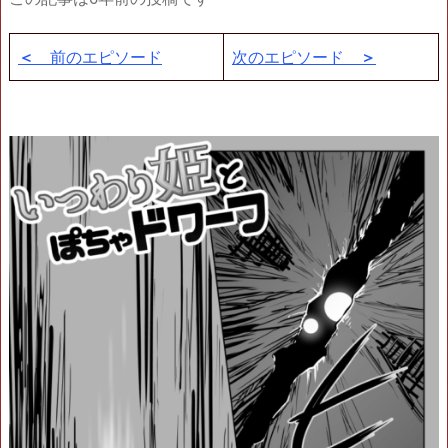
＜
前のエピソード
次のエピソード
＞