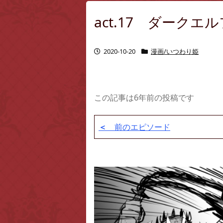
act.17 ダーク
2020-10-20
漫画/いつわり姫
この記事は6年前の投稿です
＜
前のエピソード