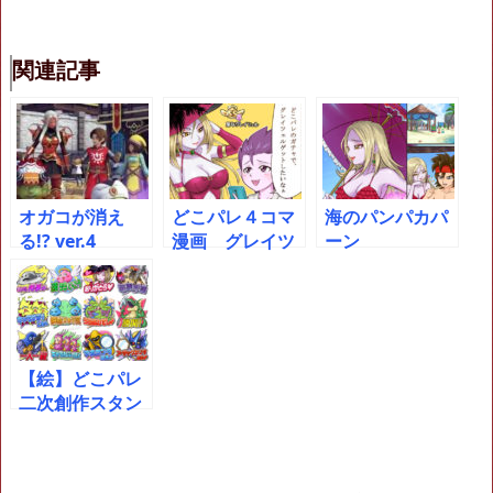
関連記事
オガコが消え
どこパレ４コマ
海のパンパカパ
る!? ver.4
漫画 グレイツ
ーン
ェルが欲しい
【絵】どこパレ
二次創作スタン
プ描きました！