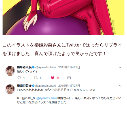
このイラストを椿姫彩菜さんにTwitterで送ったらリプライ
を頂けました！喜んで頂けたようで良かったです！