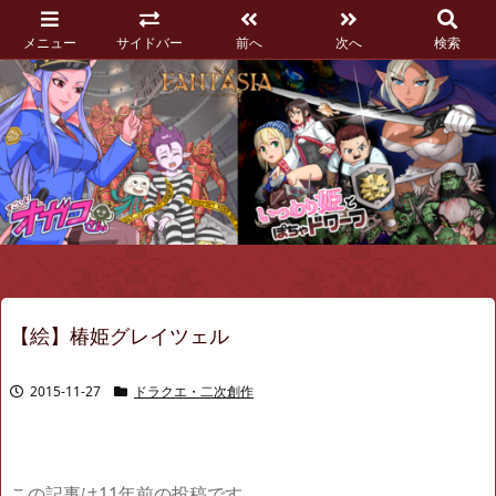
メニュー
サイドバー
前へ
次へ
検索
【絵】椿姫グレイツェル
2015-11-27
ドラクエ・二次創作
この記事は11年前の投稿です