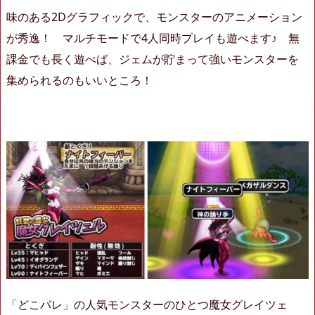
味のある2Dグラフィックで、モンスターのアニメーション
が秀逸！ マルチモードで4人同時プレイも遊べます♪ 無
課金でも長く遊べば、ジェムが貯まって強いモンスターを
集められるのもいいところ！
「どこパレ」の人気モンスターのひとつ魔女グレイツェ