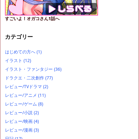
すごいよ！オガコさん1話へ
カテゴリー
はじめての方へ
(1)
イラスト
(12)
イラスト・ファンタジー
(36)
ドラクエ・二次創作
(77)
レビュー/TVドラマ
(2)
レビュー/アニメ
(11)
レビュー/ゲーム
(8)
レビュー/小説
(2)
レビュー/映画
(4)
レビュー/漫画
(3)
日記
(17)