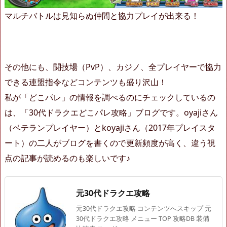
マルチバトルは見知らぬ仲間と協力プレイが出来る！
その他にも、闘技場（PvP）、カジノ、全プレイヤーで協力
できる連盟指令などコンテンツも盛り沢山！
私が「どこパレ」の情報を調べるのにチェックしているの
は、「30代ドラクエどこパレ攻略」ブログです。oyajiさん
（ベテランプレイヤー）とkoyajiさん（2017年プレイスタ
ート）の二人がブログを書くので更新頻度が高く、違う視
点の記事が読めるのも楽しいです♪
元30代ドラクエ攻略
元30代ドラクエ攻略 コンテンツへスキップ 元
30代ドラクエ攻略 メニュー TOP 攻略DB 装備