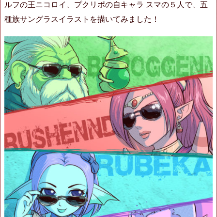
ルフの王ニコロイ、プクリポの自キャラ スマの５人で、五
種族サングラスイラストを描いてみました！