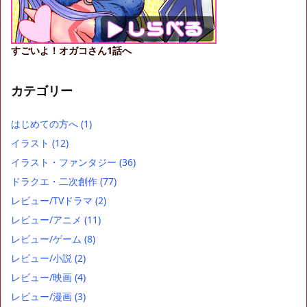
すごいよ！オガコさん1話へ
カテゴリー
はじめての方へ
(1)
イラスト
(12)
イラスト・ファンタジー
(36)
ドラクエ・二次創作
(77)
レビュー/TVドラマ
(2)
レビュー/アニメ
(11)
レビュー/ゲーム
(8)
レビュー/小説
(2)
レビュー/映画
(4)
レビュー/漫画
(3)