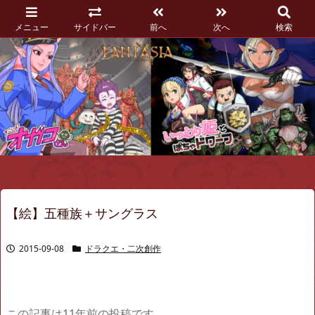
メニュー
サイドバー
前へ
次へ
検索
【絵】五種族＋サングラス
2015-09-08
ドラクエ・二次創作
この記事は11年前の投稿です