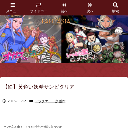
メニュー
サイドバー
前へ
次へ
検索
【絵】黄色い妖精サンビタリア
2015-11-12
ドラクエ・二次創作
この記事は11年前の投稿です