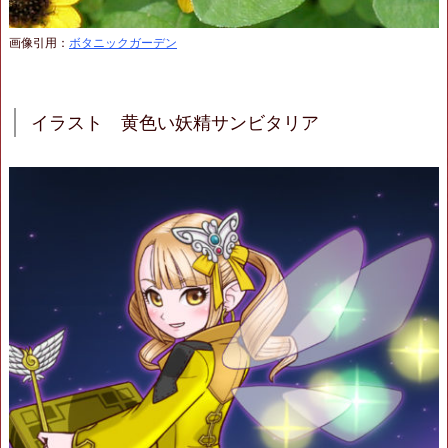
画像引用：
ボタニックガーデン
イラスト 黄色い妖精サンビタリア