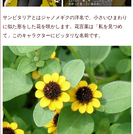
サンビタリアとはジャノメギクの洋名で、小さいひまわり
に似た形をした花を咲かします。花言葉は「私を見つめ
て」このキャラクターにピッタリな名前です。