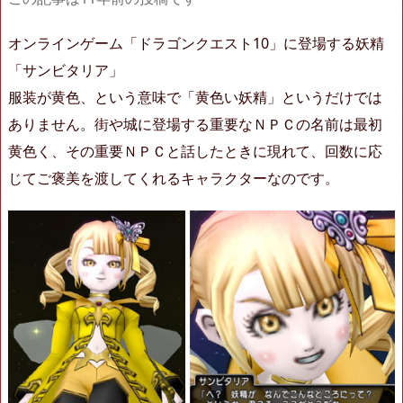
オンラインゲーム「ドラゴンクエスト10」に登場する妖精
「サンビタリア」
服装が黄色、という意味で「黄色い妖精」というだけでは
ありません。街や城に登場する重要なＮＰＣの名前は最初
黄色く、その重要ＮＰＣと話したときに現れて、回数に応
じてご褒美を渡してくれるキャラクターなのです。