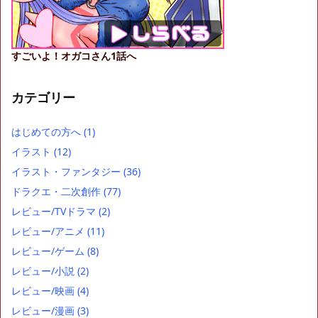
すごいよ！オガコさん1話へ
カテゴリー
はじめての方へ
(1)
イラスト
(12)
イラスト・ファンタジー
(36)
ドラクエ・二次創作
(77)
レビュー/TVドラマ
(2)
レビュー/アニメ
(11)
レビュー/ゲーム
(8)
レビュー/小説
(2)
レビュー/映画
(4)
レビュー/漫画
(3)