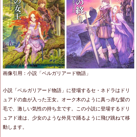
画像引用：小説「ベルガリアード物語」
小説「ベルガリアード物語」に登場するセ・ネドラはドリ
ュアドの血が入った王女。オーク木のように真っ赤な髪の
毛で、激しい気性の持ち主です。この小説に登場するドリ
ュアド達は、少女のような外見で踊るように飛び跳ねて移
動します。