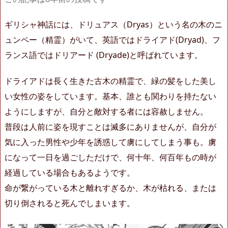
ギリシャ神話には、ドリュアス（Dryas）という名の木のニ
ュンペー（精霊）がいて、英語ではドライアド(Dryad)、フ
ランス語ではドリアード (Dryade)と呼ばれています。
ドライアドは長く生きた古木の精霊で、緑の髪をした美し
い女性の姿をしています。基本、誰とも関わりを持たない
ようにしますが、自分と敵対する者には容赦しません。
普段は人前に姿を現すことは滅多にありませんが、自分が
気に入った男性や少年を誘惑して虜にしてしまう事も。虜
になって一日を過ごしただけで、何十年、何百年もの時が
経過している場合もあるようです。
命が繋がっている木と離れすぎるか、木が枯れる、または
切り倒されると死んでしまいます。