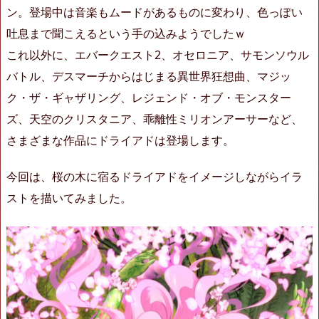
ン。登場中は音楽もムードがあるものに変わり、色っぽい
吐息まで聞こえるという手の込みようでしたｗ
これ以外に、エバークエスト2、オセロニア、サモンソウル
バトル、デスマーチからはじまる異世界狂想曲、マジッ
ク・ザ・ギャザリング、レジェンド・オブ・モンスター
ズ、天空のクリスタニア、‎乖離性ミリオンアーサーなど、
さまざまな作品にドライアドは登場します。
今回は、桜の木に宿るドライアドをイメージしながらイラ
ストを描いてみました。