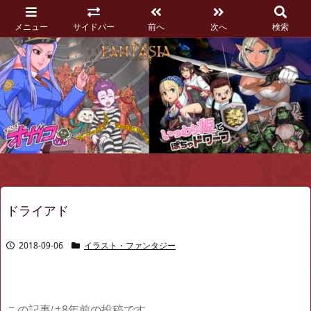
メニュー
サイドバー
前へ
次へ
検索
ドライアド
2018-09-06
イラスト・ファンタジー
この記事は8年前の投稿です