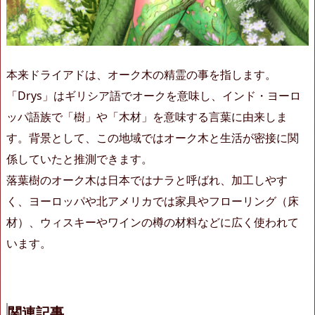
本来ドライアドは、オーク木の精霊の事を指します。
「Drys」はギリシア語でオークを意味し、インド・ヨーロ
ッパ語族で「樹」や「木材」を意味する言葉に由来しま
す。背景として、この地域ではオーク木と生活が密接に関
係していたと推測できます。
落葉樹のオーク木は日本ではナラと呼ばれ、加工しやす
く、ヨーロッパや北アメリカでは家具やフローリング（床
材）、ウィスキーやワインの樽の材料などに広く使われて
います。
関連記事