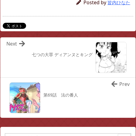
Posted by
皆内ひなた
Next
七つの大罪 ディアンヌとキング
Prev
第69話 法の番人