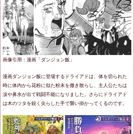
画像引用：漫画「ダンジョン飯」
漫画ダンジョン飯に登場するドライアドは、体を切られた
時に体内から花粉に似た粉末を撒き散らし、主人公たちは
涙や鼻水が出て戦闘不能になりました。さらにドライアド
は木のツタを鋭く尖らした手で襲い掛かってくるのです。