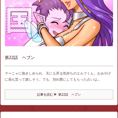
第22話 ヘブン
マーニャに抱きしめられ、天にも昇る気持ちのエルフくん。おみやげ
に扇も貰って嬉しそう。でも、別れ際にしてもらった占いは…
記事を読む
第22話 ヘブン