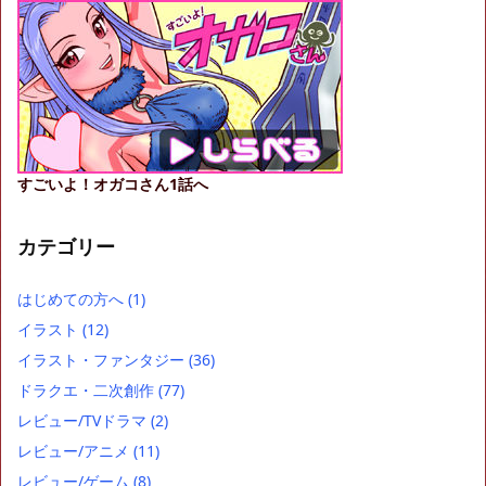
すごいよ！オガコさん1話へ
カテゴリー
はじめての方へ
(1)
イラスト
(12)
イラスト・ファンタジー
(36)
ドラクエ・二次創作
(77)
レビュー/TVドラマ
(2)
レビュー/アニメ
(11)
レビュー/ゲーム
(8)