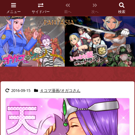
メニュー
サイドバー
前へ
次へ
検索
2016-09-15
４コマ漫画/オガコさん