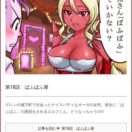
第18話 ぱふぱふ屋
グレンの城下町で出会ったナイスバディなオーガの女性。彼女に「ぱ
ふぱふ」の誘惑をされるエルフくん。どうなっちゃうの!?
記事を読む
第18話 ぱふぱふ屋