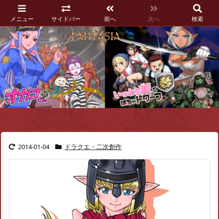
メニュー
サイドバー
前へ
次へ
検索
2014-01-04
ドラクエ・二次創作