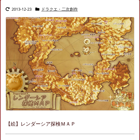
2013-12-23
ドラクエ・二次創作
【絵】レンダーシア探検ＭＡＰ