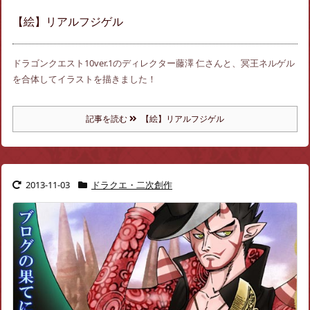
【絵】リアルフジゲル
ドラゴンクエスト10ver.1のディレクター藤澤 仁さんと、冥王ネルゲル
を合体してイラストを描きました！
記事を読む
【絵】リアルフジゲル
2013-11-03
ドラクエ・二次創作