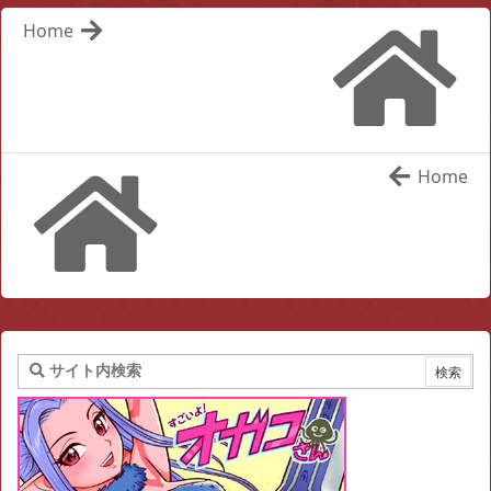
Home
Home