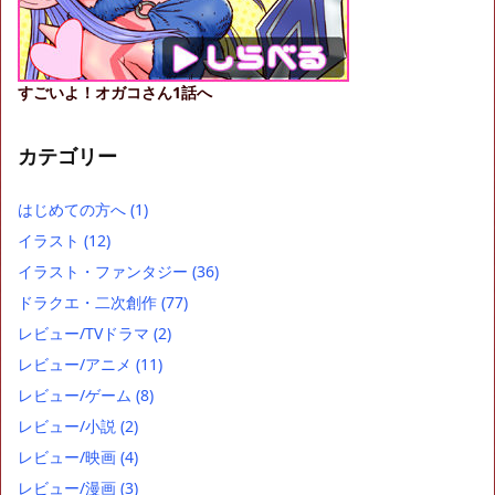
すごいよ！オガコさん1話へ
カテゴリー
はじめての方へ
(1)
イラスト
(12)
イラスト・ファンタジー
(36)
ドラクエ・二次創作
(77)
レビュー/TVドラマ
(2)
レビュー/アニメ
(11)
レビュー/ゲーム
(8)
レビュー/小説
(2)
レビュー/映画
(4)
レビュー/漫画
(3)