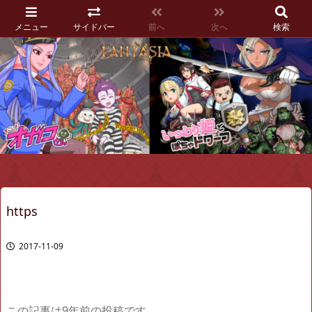
メニュー
サイドバー
前へ
次へ
検索
https
2017-11-09
この記事は9年前の投稿です