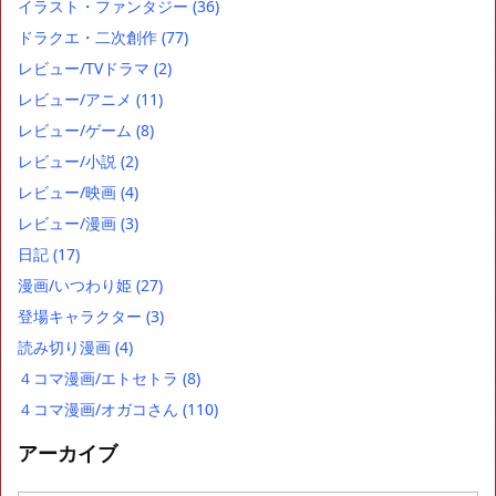
イラスト・ファンタジー
(36)
ドラクエ・二次創作
(77)
レビュー/TVドラマ
(2)
レビュー/アニメ
(11)
レビュー/ゲーム
(8)
レビュー/小説
(2)
レビュー/映画
(4)
レビュー/漫画
(3)
日記
(17)
漫画/いつわり姫
(27)
登場キャラクター
(3)
読み切り漫画
(4)
４コマ漫画/エトセトラ
(8)
４コマ漫画/オガコさん
(110)
アーカイブ