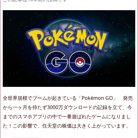
全世界規模でブームが起きている「Pokémon GO」 発売
から一ヶ月を待たず3000万ダウンロードの記録を立て、今
までのスマホアプリの中で一番遊ばれたゲームになりまし
た！この影響で、任天堂の株価は大きく上がっています。