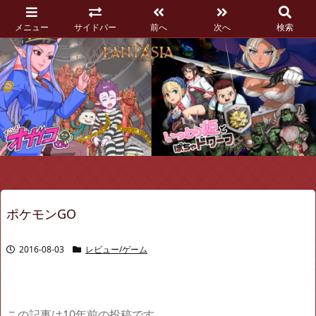
メニュー
サイドバー
前へ
次へ
検索
ポケモンGO
2016-08-03
レビュー/ゲーム
この記事は10年前の投稿です