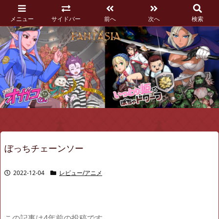
メニュー
サイドバー
前へ
次へ
検索
ぼっちチェーンソー
2022-12-04
レビュー/アニメ
この記事は4年前の投稿です