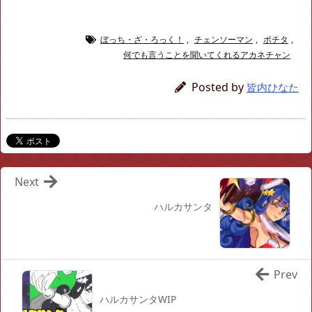
ぼっち・ざ・ろっく！
,
チェンソーマン
,
ポチタ
,
何でも言うことを聞いてくれるアカネチャン
Posted by
皆内ひなた
Next
ハルカサンタ
Prev
ハルカサンタWIP