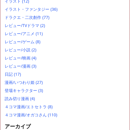
イラスト
(12)
イラスト・ファンタジー
(36)
ドラクエ・二次創作
(77)
レビュー/TVドラマ
(2)
レビュー/アニメ
(11)
レビュー/ゲーム
(8)
レビュー/小説
(2)
レビュー/映画
(4)
レビュー/漫画
(3)
日記
(17)
漫画/いつわり姫
(27)
登場キャラクター
(3)
読み切り漫画
(4)
４コマ漫画/エトセトラ
(8)
４コマ漫画/オガコさん
(110)
アーカイブ