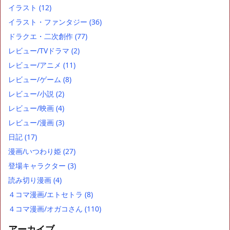
イラスト
(12)
イラスト・ファンタジー
(36)
ドラクエ・二次創作
(77)
レビュー/TVドラマ
(2)
レビュー/アニメ
(11)
レビュー/ゲーム
(8)
レビュー/小説
(2)
レビュー/映画
(4)
レビュー/漫画
(3)
日記
(17)
漫画/いつわり姫
(27)
登場キャラクター
(3)
読み切り漫画
(4)
４コマ漫画/エトセトラ
(8)
４コマ漫画/オガコさん
(110)
アーカイブ