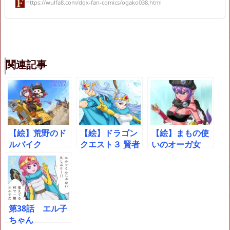
https://wulfa8.com/dqx-fan-comics/ogako038.html
関連記事
【絵】荒野のド
【絵】ドラゴン
【絵】まもの使
ルバイク
クエスト３ 賢者
いのオーガ女
第38話 エル子
ちゃん