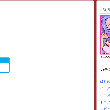
すごい
カテ
はじ
イラ
イラ
ドラ
レビュ