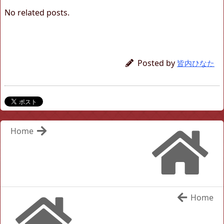
No related posts.
Posted by
皆内ひなた
Home
Home