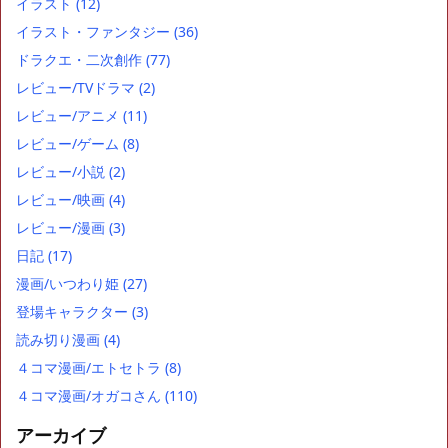
イラスト
(12)
イラスト・ファンタジー
(36)
ドラクエ・二次創作
(77)
レビュー/TVドラマ
(2)
レビュー/アニメ
(11)
レビュー/ゲーム
(8)
レビュー/小説
(2)
レビュー/映画
(4)
レビュー/漫画
(3)
日記
(17)
漫画/いつわり姫
(27)
登場キャラクター
(3)
読み切り漫画
(4)
４コマ漫画/エトセトラ
(8)
４コマ漫画/オガコさん
(110)
アーカイブ