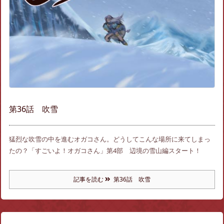
第36話 吹雪
猛烈な吹雪の中を進むオガコさん。どうしてこんな場所に来てしまっ
たの？「すごいよ！オガコさん」第4部 辺境の雪山編スタート！
記事を読む
第36話 吹雪