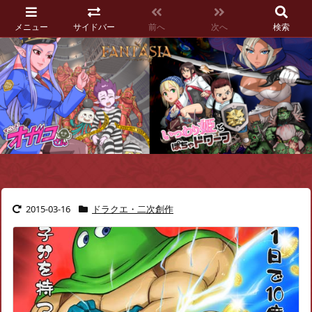
メニュー
サイドバー
前へ
次へ
検索
2015-03-16
ドラクエ・二次創作